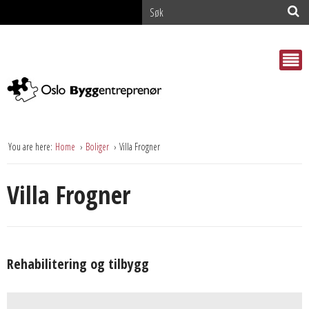
You are here:
Home
Boliger
Villa Frogner
Villa Frogner
Rehabilitering og tilbygg