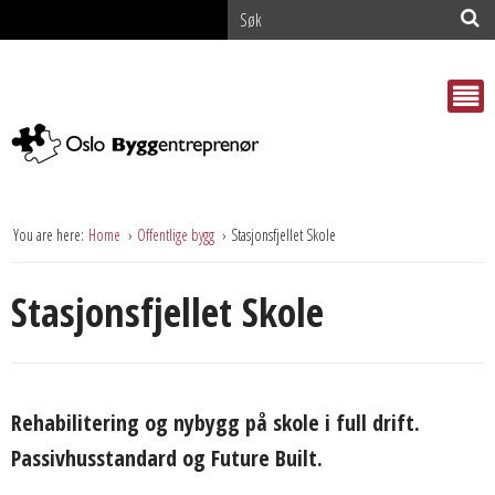
You are here:
Home
Offentlige bygg
Stasjonsfjellet Skole
Stasjonsfjellet Skole
Rehabilitering og nybygg på skole i full drift.
Passivhusstandard og Future Built.