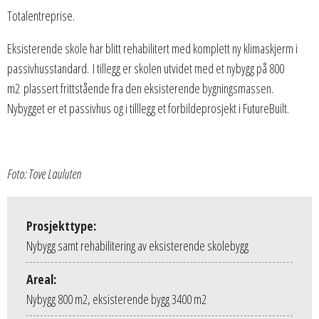
Totalentreprise.
Eksisterende skole har blitt rehabilitert med komplett ny klimaskjerm i
passivhusstandard. I tillegg er skolen utvidet med et nybygg på 800
m2 plassert frittstående fra den eksisterende bygningsmassen.
Nybygget er et passivhus og i tilllegg et forbildeprosjekt i FutureBuilt.
Foto: Tove Lauluten
Prosjekttype:
Nybygg samt rehabilitering av eksisterende skolebygg
Areal:
Nybygg 800 m2, eksisterende bygg 3400 m2