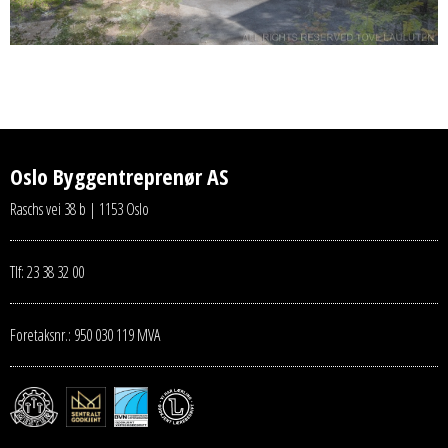
Oslo Byggentreprenør AS
Raschs vei 38 b | 1153 Oslo
Tlf: 23 38 32 00
Foretaksnr.: 950 030 119 MVA