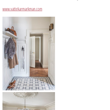
www.vattekarmarkman.com