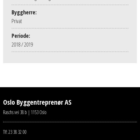
Byggherre:
Privat
Periode:
2018 / 2019
Oslo Byggentreprenør AS
Raschs vei 38 b | 1153 Oslo
Tlf: 23 38 32 00