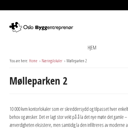
HJEM
You are here:
Home
Næringslokaler
Mølleparken 2
Mølleparken 2
10 000 kvm kontorlokaler som er skreddersydd og tilpasset hver enkelt
behov og ønsker. Det er lagt stor vekt på å la det nye møte det gamle – 
ærverdigheten eksistere, men samtidig la den infiltreres av moderne ar