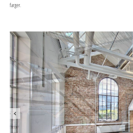
farger.