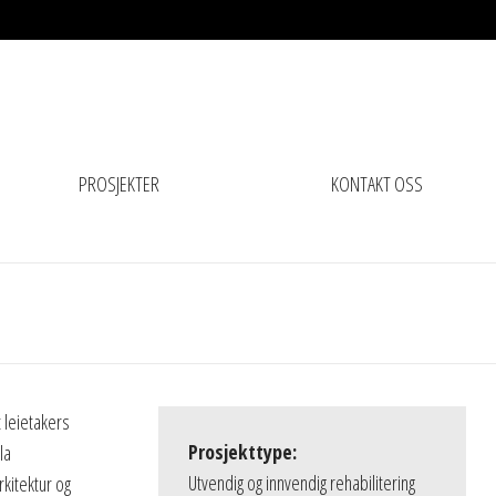
PROSJEKTER
KONTAKT OSS
 leietakers
Prosjekttype:
la
Utvendig og innvendig rehabilitering
kitektur og