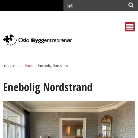
You are here:
Home
Enebolig Nordstrand
Enebolig Nordstrand