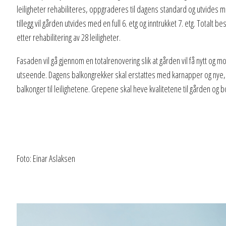
leiligheter rehabiliteres, oppgraderes til dagens standard og utvides 
tillegg vil gården utvides med en full 6. etg og inntrukket 7. etg. Totalt b
etter rehabilitering av 28 leiligheter.
Fasaden vil gå gjennom en totalrenovering slik at gården vil få nytt og 
utseende. Dagens balkongrekker skal erstattes med karnapper og nye
balkonger til leilighetene. Grepene skal heve kvalitetene til gården og b
Foto: Einar Aslaksen