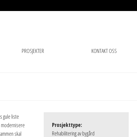
PROSJEKTER
KONTAKT OSS
 gule liste
Prosjekttype:
å modernisere
Rehabilitering av bygård
 sammen skal