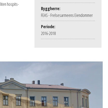
iten hospits-
Byggherre:
FEAS - Frelsesarmeens Eiendommer
Periode:
2016-2018