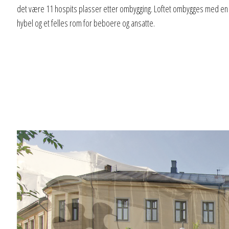
det være 11 hospits plasser etter ombygging. Loftet ombygges med en l
hybel og et felles rom for beboere og ansatte.